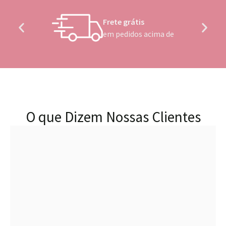
Frete grátis
em pedidos acima de
O que Dizem Nossas Clientes